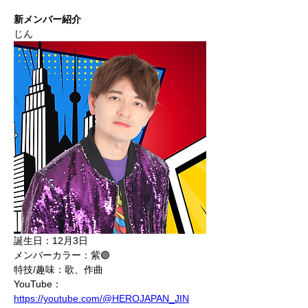
新メンバー紹介
じん
誕生日：12月3日
メンバーカラー：紫🟣
特技/趣味：歌、作曲
YouTube：
https://youtube.com/@HEROJAPAN_JIN