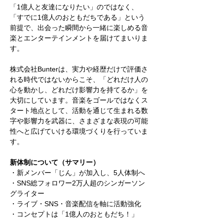
「1億人と友達になりたい」のではなく、
「すでに1億人のおともだちである」という
前提で、出会った瞬間から一緒に楽しめる音
楽とエンターテインメントを届けてまいりま
す。
株式会社Bunterは、実力や経歴だけで評価さ
れる時代ではないからこそ、「どれだけ人の
心を動かし、どれだけ影響力を持てるか」を
大切にしています。音楽をゴールではなくス
タート地点として、活動を通じて生まれる数
字や影響力を武器に、さまざまな表現の可能
性へと広げていける環境づくりを行っていま
す。
新体制について（サマリー）
・新メンバー「じん」が加入し、5人体制へ
・SNS総フォロワー2万人超のシンガーソン
グライター
・ライブ・SNS・音楽配信を軸に活動強化
・コンセプトは「1億人のおともだち！」